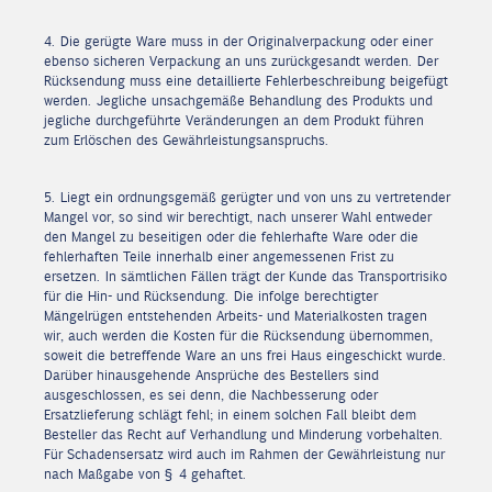
4. Die gerügte Ware muss in der Originalverpackung oder einer
ebenso sicheren Verpackung an uns zurückgesandt werden. Der
Rücksendung muss eine detaillierte Fehlerbeschreibung beigefügt
werden. Jegliche unsachgemäße Behandlung des Produkts und
jegliche durchgeführte Veränderungen an dem Produkt führen
zum Erlöschen des Gewährleistungsanspruchs.
5. Liegt ein ordnungsgemäß gerügter und von uns zu vertretender
Mangel vor, so sind wir berechtigt, nach unserer Wahl entweder
den Mangel zu beseitigen oder die fehlerhafte Ware oder die
fehlerhaften Teile innerhalb einer angemessenen Frist zu
ersetzen. In sämtlichen Fällen trägt der Kunde das Transportrisiko
für die Hin- und Rücksendung. Die infolge berechtigter
Mängelrügen entstehenden Arbeits- und Materialkosten tragen
wir, auch werden die Kosten für die Rücksendung übernommen,
soweit die betreffende Ware an uns frei Haus eingeschickt wurde.
Darüber hinausgehende Ansprüche des Bestellers sind
ausgeschlossen, es sei denn, die Nachbesserung oder
Ersatzlieferung schlägt fehl; in einem solchen Fall bleibt dem
Besteller das Recht auf Verhandlung und Minderung vorbehalten.
Für Schadensersatz wird auch im Rahmen der Gewährleistung nur
nach Maßgabe von § 4 gehaftet.