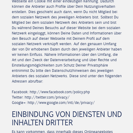
Webseite ein Cookie mit einer eindeutigen Kennung. Dadurch
können die Anbieter auch Profile über Dein Nutzungsverhalten
erstellen. Dies geschieht auch dann, wenn Du nicht Mitglied bei
dem sozialen Netzwerk des jeweiligen Anbieters bist. Solltest Du
Mitglied bei dem sozialen Netzwerk des Anbieters sein und bist
Du während Deines Besuchs auf dieser Website bei dem sozialen
Netzwerk eingeloggt, können Deine Daten und Informationen über
den Besuch auf dieser Webseite mit Deinem Profil auf dem
sozialen Netzwerk verknüpft werden. Auf den genauen Umfang
der von Dir erhobenen Daten durch den jeweiligen Anbieter haben
wir keinen Einfluss. Nähere Informationen über den Umfang, die
Art und den Zweck der Datenverarbeitung und über Rechte und
Einstellungsmöglichkeiten zum Schutz Deiner Privatsphäre
entnimmst Du bitte den Datenschutzhinweisen des jeweiligen
Anbieters des sozialen Netzwerks. Diese sind unter den folgenden
Adressen abrufbar:
Facebook: http://www.facebook.com/policy.php
Twitter: http://twitter.com/privacy/
Google+: http://www.google.com/intl/de/privacy/
EINBINDUNG VON DIENSTEN UND
INHALTEN DRITTER
Es kann vorkommen, dass innerhalb dieses Onlineangebotes