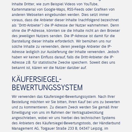
Inhalte Dritter, wie zum Beispiel Videos von YouTube,
Kartenmaterial von Google-Maps, RSS-Feeds oder Grafiken von
anderen Webseiten eingebunden werden. Dies setzt immer
voraus, dass die Anbieter dieser Inhalte (nachfolgend bezeichnet
als "Dritt-Anbieter") die IP-Adresse der Nutzer wahrnehmen. Denn
ohne die IP-Adresse, könnten sie die Inhalte nicht an den Browser
des jeweiligen Nutzers senden. Die IP-Adresse ist damit für die
Darstellung dieser Inhalte erforderlich. Wir bemühen uns nur
solche Inhalte zu verwenden, deren jeweilige Anbieter die IP-
Adresse lediglich zur Auslieferung der Inhalte verwenden. Jedoch
haben wir keinen Einfluss darauf, falls die Dritt-Anbieter die IP-
Adresse z.B. für statistische Zwecke speichern. Soweit dies uns
bekannt ist, klären wir die Nutzer darüber auf.
KÄUFERSIEGEL-
BEWERTUNGSSYSTEM
Wir verwenden das Käufersiegel-Bewertungssystem. Nach Ihrer
Bestellung möchten wir Sie bitten, Ihren Kauf bei uns zu bewerten
und zu kommentieren. Zu diesem Zweck werden Sie gemäß Ihrer
Einwilligung von uns im Rahmen der Vertragsabwicklung
angeschrieben, wobei wir uns hierbei des technischen Systems
des Anbieters des Käufersiegel-Bewertungstools, der Händlerbund
Management AG, Torgauer Straße 233 B, 04347 Leipzig, im