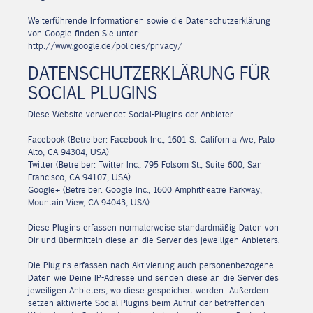
Weiterführende Informationen sowie die Datenschutzerklärung
von Google finden Sie unter:
http://www.google.de/policies/privacy/
DATENSCHUTZERKLÄRUNG FÜR
SOCIAL PLUGINS
Diese Website verwendet Social-Plugins der Anbieter
Facebook (Betreiber: Facebook Inc., 1601 S. California Ave, Palo
Alto, CA 94304, USA)
Twitter (Betreiber: Twitter Inc., 795 Folsom St., Suite 600, San
Francisco, CA 94107, USA)
Google+ (Betreiber: Google Inc., 1600 Amphitheatre Parkway,
Mountain View, CA 94043, USA)
Diese Plugins erfassen normalerweise standardmäßig Daten von
Dir und übermitteln diese an die Server des jeweiligen Anbieters.
Die Plugins erfassen nach Aktivierung auch personenbezogene
Daten wie Deine IP-Adresse und senden diese an die Server des
jeweiligen Anbieters, wo diese gespeichert werden. Außerdem
setzen aktivierte Social Plugins beim Aufruf der betreffenden