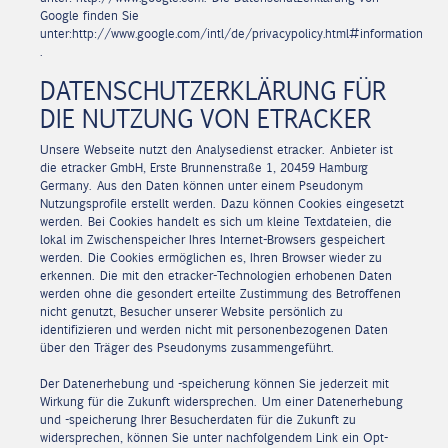
Google finden Sie
unter:http://www.google.com/intl/de/privacypolicy.html#information
.
DATENSCHUTZERKLÄRUNG FÜR
DIE NUTZUNG VON ETRACKER
Unsere Webseite nutzt den Analysedienst etracker. Anbieter ist
die etracker GmbH, Erste Brunnenstraße 1, 20459 Hamburg
Germany. Aus den Daten können unter einem Pseudonym
Nutzungsprofile erstellt werden. Dazu können Cookies eingesetzt
werden. Bei Cookies handelt es sich um kleine Textdateien, die
lokal im Zwischenspeicher Ihres Internet-Browsers gespeichert
werden. Die Cookies ermöglichen es, Ihren Browser wieder zu
erkennen. Die mit den etracker-Technologien erhobenen Daten
werden ohne die gesondert erteilte Zustimmung des Betroffenen
nicht genutzt, Besucher unserer Website persönlich zu
identifizieren und werden nicht mit personenbezogenen Daten
über den Träger des Pseudonyms zusammengeführt.
Der Datenerhebung und -speicherung können Sie jederzeit mit
Wirkung für die Zukunft widersprechen. Um einer Datenerhebung
und -speicherung Ihrer Besucherdaten für die Zukunft zu
widersprechen, können Sie unter nachfolgendem Link ein Opt-