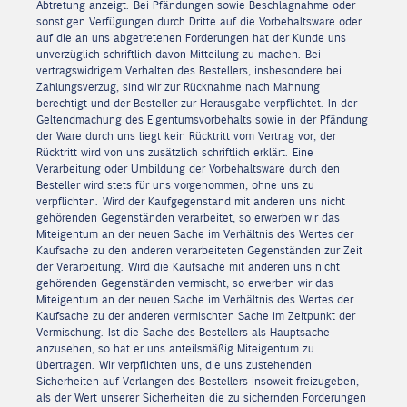
Abtretung anzeigt. Bei Pfändungen sowie Beschlagnahme oder
sonstigen Verfügungen durch Dritte auf die Vorbehaltsware oder
auf die an uns abgetretenen Forderungen hat der Kunde uns
unverzüglich schriftlich davon Mitteilung zu machen. Bei
vertragswidrigem Verhalten des Bestellers, insbesondere bei
Zahlungsverzug, sind wir zur Rücknahme nach Mahnung
berechtigt und der Besteller zur Herausgabe verpflichtet. In der
Geltendmachung des Eigentumsvorbehalts sowie in der Pfändung
der Ware durch uns liegt kein Rücktritt vom Vertrag vor, der
Rücktritt wird von uns zusätzlich schriftlich erklärt. Eine
Verarbeitung oder Umbildung der Vorbehaltsware durch den
Besteller wird stets für uns vorgenommen, ohne uns zu
verpflichten. Wird der Kaufgegenstand mit anderen uns nicht
gehörenden Gegenständen verarbeitet, so erwerben wir das
Miteigentum an der neuen Sache im Verhältnis des Wertes der
Kaufsache zu den anderen verarbeiteten Gegenständen zur Zeit
der Verarbeitung. Wird die Kaufsache mit anderen uns nicht
gehörenden Gegenständen vermischt, so erwerben wir das
Miteigentum an der neuen Sache im Verhältnis des Wertes der
Kaufsache zu der anderen vermischten Sache im Zeitpunkt der
Vermischung. Ist die Sache des Bestellers als Hauptsache
anzusehen, so hat er uns anteilsmäßig Miteigentum zu
übertragen. Wir verpflichten uns, die uns zustehenden
Sicherheiten auf Verlangen des Bestellers insoweit freizugeben,
als der Wert unserer Sicherheiten die zu sichernden Forderungen