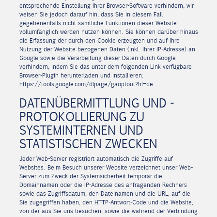
entsprechende Einstellung Ihrer Browser-Software verhindern; wir
weisen Sie jedoch darauf hin, dass Sie in diesem Fall
gegebenenfalls nicht sämtliche Funktionen dieser Website
vollumfänglich werden nutzen können. Sie können darüber hinaus
die Erfassung der durch den Cookie erzeugten und auf Ihre
Nutzung der Website bezogenen Daten (inkl. Ihrer IP-Adresse) an
Google sowie die Verarbeitung dieser Daten durch Google
verhindern, indem Sie das unter dem folgenden Link verfügbare
Browser-Plugin herunterladen und installieren:
https://tools.google.com/dlpage/gaoptout?hl=de
DATENÜBERMITTLUNG UND -
PROTOKOLLIERUNG ZU
SYSTEMINTERNEN UND
STATISTISCHEN ZWECKEN
Jeder Web-Server registriert automatisch die Zugriffe auf
Websites. Beim Besuch unserer Website verzeichnet unser Web-
Server zum Zweck der Systemsicherheit temporär die
Domainnamen oder die IP-Adresse des anfragenden Rechners
sowie das Zugriffsdatum, den Dateinamen und die URL, auf die
Sie zugegriffen haben, den HTTP-Antwort-Code und die Website,
von der aus Sie uns besuchen, sowie die während der Verbindung