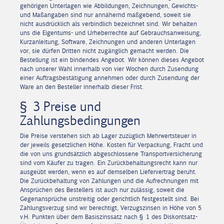
gehörigen Unterlagen wie Abbildungen, Zeichnungen, Gewichts-
und Maßangaben sind nur annähernd maßgebend, soweit sie
nicht ausdrücklich als verbindlich bezeichnet sind. Wir behalten
uns die Eigentums- und Urheberrechte auf Gebrauchsanweisung,
Kurzanleitung, Software, Zeichnungen und anderen Unterlagen
vor, sie dürfen Dritten nicht zugänglich gemacht werden. Die
Bestellung ist ein bindendes Angebot. Wir können dieses Angebot
nach unserer Wahl innerhalb von vier Wochen durch Zusendung
einer Auftragsbestätigung annehmen oder durch Zusendung der
Ware an den Besteller innerhalb dieser Frist.
§ 3 Preise und
Zahlungsbedingungen
Die Preise verstehen sich ab Lager zuzüglich Mehrwertsteuer in
der jeweils gesetzlichen Höhe. Kosten für Verpackung, Fracht und
die von uns grundsätzlich abgeschlossene Transportversicherung
sind vom Käufer zu tragen. Ein Zurückbehaltungsrecht kann nur
ausgeübt werden, wenn es auf demselben Liefervertrag beruht.
Die Zurückbehaltung von Zahlungen und die Aufrechnungen mit
Ansprüchen des Bestellers ist auch nur zulässig, soweit die
Gegenansprüche unstreitig oder gerichtlich festgestellt sind. Bei
Zahlungsverzug sind wir berechtigt, Verzugszinsen in Höhe von 5
v.H. Punkten über dem Basiszinssatz nach § 1 des Diskontsatz-