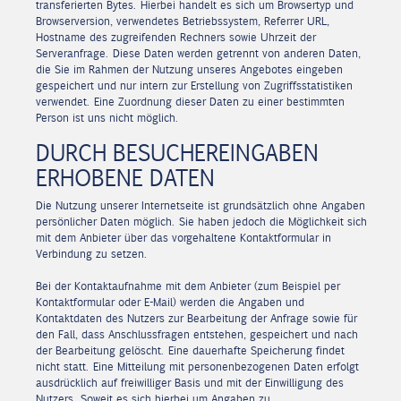
transferierten Bytes. Hierbei handelt es sich um Browsertyp und
Browserversion, verwendetes Betriebssystem, Referrer URL,
Hostname des zugreifenden Rechners sowie Uhrzeit der
Serveranfrage. Diese Daten werden getrennt von anderen Daten,
die Sie im Rahmen der Nutzung unseres Angebotes eingeben
gespeichert und nur intern zur Erstellung von Zugriffsstatistiken
verwendet. Eine Zuordnung dieser Daten zu einer bestimmten
Person ist uns nicht möglich.
DURCH BESUCHEREINGABEN
ERHOBENE DATEN
Die Nutzung unserer Internetseite ist grundsätzlich ohne Angaben
persönlicher Daten möglich. Sie haben jedoch die Möglichkeit sich
mit dem Anbieter über das vorgehaltene Kontaktformular in
Verbindung zu setzen.
Bei der Kontaktaufnahme mit dem Anbieter (zum Beispiel per
Kontaktformular oder E-Mail) werden die Angaben und
Kontaktdaten des Nutzers zur Bearbeitung der Anfrage sowie für
den Fall, dass Anschlussfragen entstehen, gespeichert und nach
der Bearbeitung gelöscht. Eine dauerhafte Speicherung findet
nicht statt. Eine Mitteilung mit personenbezogenen Daten erfolgt
ausdrücklich auf freiwilliger Basis und mit der Einwilligung des
Nutzers. Soweit es sich hierbei um Angaben zu