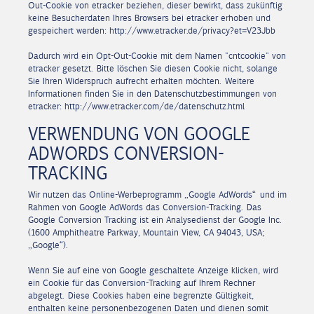
Out-Cookie von etracker beziehen, dieser bewirkt, dass zukünftig
keine Besucherdaten Ihres Browsers bei etracker erhoben und
gespeichert werden: http://www.etracker.de/privacy?et=V23Jbb
Dadurch wird ein Opt-Out-Cookie mit dem Namen "cntcookie" von
etracker gesetzt. Bitte löschen Sie diesen Cookie nicht, solange
Sie Ihren Widerspruch aufrecht erhalten möchten. Weitere
Informationen finden Sie in den Datenschutzbestimmungen von
etracker: http://www.etracker.com/de/datenschutz.html
VERWENDUNG VON GOOGLE
ADWORDS CONVERSION-
TRACKING
Wir nutzen das Online-Werbeprogramm „Google AdWords“ und im
Rahmen von Google AdWords das Conversion-Tracking. Das
Google Conversion Tracking ist ein Analysedienst der Google Inc.
(1600 Amphitheatre Parkway, Mountain View, CA 94043, USA;
„Google“).
Wenn Sie auf eine von Google geschaltete Anzeige klicken, wird
ein Cookie für das Conversion-Tracking auf Ihrem Rechner
abgelegt. Diese Cookies haben eine begrenzte Gültigkeit,
enthalten keine personenbezogenen Daten und dienen somit