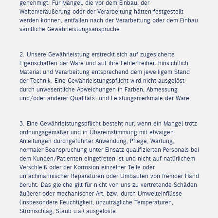
genehmigt. Für Mängel, die vor dem Einbau, der
Weiterveräußerung oder der Verarbeitung hätten festgestellt
werden können, entfallen nach der Verarbeitung oder dem Einbau
sämtliche Gewährleistungsansprüche.
2. Unsere Gewährleistung erstreckt sich auf zugesicherte
Eigenschaften der Ware und auf ihre Fehlerfreiheit hinsichtlich
Material und Verarbeitung entsprechend dem jeweiligem Stand
der Technik. Eine Gewährleistungspflicht wird nicht ausgelöst
durch unwesentliche Abweichungen in Farben, Abmessung
und/oder anderer Qualitäts- und Leistungsmerkmale der Ware.
3. Eine Gewährleistungspflicht besteht nur, wenn ein Mangel trotz
ordnungsgemäßer und in Übereinstimmung mit etwaigen
Anleitungen durchgeführter Anwendung, Pflege, Wartung,
normaler Beanspruchung unter Einsatz qualifizierten Personals bei
dem Kunden/Patienten eingetreten ist und nicht auf natürlichem
Verschleiß oder der Korrosion einzelner Teile oder
unfachmännischer Reparaturen oder Umbauten von fremder Hand
beruht. Das gleiche gilt für nicht von uns zu vertretende Schäden
äußerer oder mechanischer Art, bzw. durch Umwelteinflüsse
(insbesondere Feuchtigkeit, unzuträgliche Temperaturen,
Stromschlag, Staub u.a.) ausgelöste.