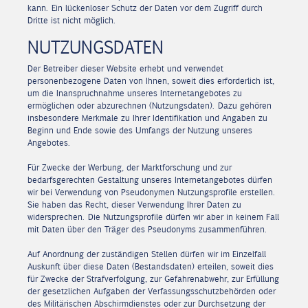
kann. Ein lückenloser Schutz der Daten vor dem Zugriff durch
Dritte ist nicht möglich.
NUTZUNGSDATEN
Der Betreiber dieser Website erhebt und verwendet
personenbezogene Daten von Ihnen, soweit dies erforderlich ist,
um die Inanspruchnahme unseres Internetangebotes zu
ermöglichen oder abzurechnen (Nutzungsdaten). Dazu gehören
insbesondere Merkmale zu Ihrer Identifikation und Angaben zu
Beginn und Ende sowie des Umfangs der Nutzung unseres
Angebotes.
Für Zwecke der Werbung, der Marktforschung und zur
bedarfsgerechten Gestaltung unseres Internetangebotes dürfen
wir bei Verwendung von Pseudonymen Nutzungsprofile erstellen.
Sie haben das Recht, dieser Verwendung Ihrer Daten zu
widersprechen. Die Nutzungsprofile dürfen wir aber in keinem Fall
mit Daten über den Träger des Pseudonyms zusammenführen.
Auf Anordnung der zuständigen Stellen dürfen wir im Einzelfall
Auskunft über diese Daten (Bestandsdaten) erteilen, soweit dies
für Zwecke der Strafverfolgung, zur Gefahrenabwehr, zur Erfüllung
der gesetzlichen Aufgaben der Verfassungsschutzbehörden oder
des Militärischen Abschirmdienstes oder zur Durchsetzung der