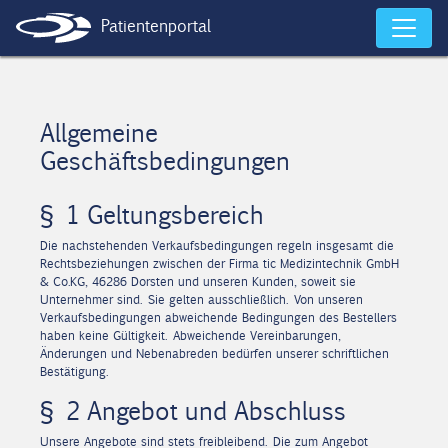
Patientenportal
Allgemeine
Geschäftsbedingungen
§ 1 Geltungsbereich
Die nachstehenden Verkaufsbedingungen regeln insgesamt die
Rechtsbeziehungen zwischen der Firma tic Medizintechnik GmbH
& Co.KG, 46286 Dorsten und unseren Kunden, soweit sie
Unternehmer sind. Sie gelten ausschließlich. Von unseren
Verkaufsbedingungen abweichende Bedingungen des Bestellers
haben keine Gültigkeit. Abweichende Vereinbarungen,
Änderungen und Nebenabreden bedürfen unserer schriftlichen
Bestätigung.
§ 2 Angebot und Abschluss
Unsere Angebote sind stets freibleibend. Die zum Angebot