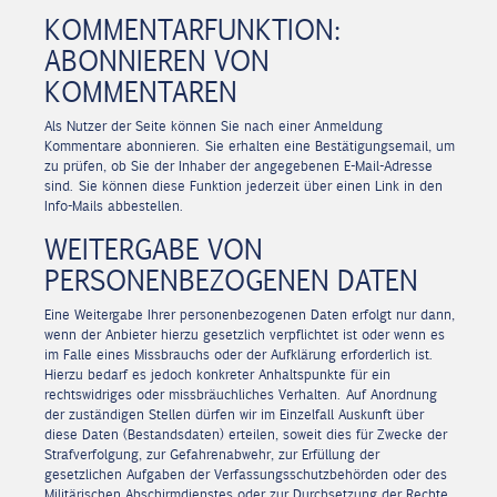
KOMMENTARFUNKTION:
ABONNIEREN VON
KOMMENTAREN
Als Nutzer der Seite können Sie nach einer Anmeldung
Kommentare abonnieren. Sie erhalten eine Bestätigungsemail, um
zu prüfen, ob Sie der Inhaber der angegebenen E-Mail-Adresse
sind. Sie können diese Funktion jederzeit über einen Link in den
Info-Mails abbestellen.
WEITERGABE VON
PERSONENBEZOGENEN DATEN
Eine Weitergabe Ihrer personenbezogenen Daten erfolgt nur dann,
wenn der Anbieter hierzu gesetzlich verpflichtet ist oder wenn es
im Falle eines Missbrauchs oder der Aufklärung erforderlich ist.
Hierzu bedarf es jedoch konkreter Anhaltspunkte für ein
rechtswidriges oder missbräuchliches Verhalten. Auf Anordnung
der zuständigen Stellen dürfen wir im Einzelfall Auskunft über
diese Daten (Bestandsdaten) erteilen, soweit dies für Zwecke der
Strafverfolgung, zur Gefahrenabwehr, zur Erfüllung der
gesetzlichen Aufgaben der Verfassungsschutzbehörden oder des
Militärischen Abschirmdienstes oder zur Durchsetzung der Rechte