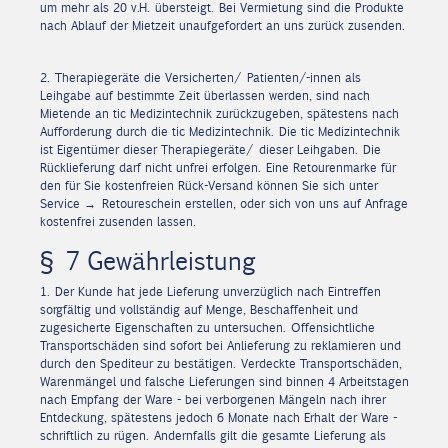
um mehr als 20 v.H. übersteigt. Bei Vermietung sind die Produkte
nach Ablauf der Mietzeit unaufgefordert an uns zurück zusenden.
2. Therapiegeräte die Versicherten/ Patienten/-innen als
Leihgabe auf bestimmte Zeit überlassen werden, sind nach
Mietende an tic Medizintechnik zurückzugeben, spätestens nach
Aufforderung durch die tic Medizintechnik. Die tic Medizintechnik
ist Eigentümer dieser Therapiegeräte/ dieser Leihgaben. Die
Rücklieferung darf nicht unfrei erfolgen. Eine Retourenmarke für
den für Sie kostenfreien Rück-Versand können Sie sich unter
Service → Retoureschein erstellen, oder sich von uns auf Anfrage
kostenfrei zusenden lassen.
§ 7 Gewährleistung
1. Der Kunde hat jede Lieferung unverzüglich nach Eintreffen
sorgfältig und vollständig auf Menge, Beschaffenheit und
zugesicherte Eigenschaften zu untersuchen. Offensichtliche
Transportschäden sind sofort bei Anlieferung zu reklamieren und
durch den Spediteur zu bestätigen. Verdeckte Transportschäden,
Warenmängel und falsche Lieferungen sind binnen 4 Arbeitstagen
nach Empfang der Ware - bei verborgenen Mängeln nach ihrer
Entdeckung, spätestens jedoch 6 Monate nach Erhalt der Ware -
schriftlich zu rügen. Andernfalls gilt die gesamte Lieferung als