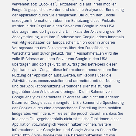
verwendet sog. „Cookies“, Textdateien, die auf Ihrem mobilen
Endgerät gespeichert werden und die eine Analyse der Benutzung
der Applikation durch Sie ermöglichen. Die durch den Cookie
erzeugten Informationen über Ihre Benutzung dieser Website
werden in der Regel an einen Server von Google in den USA
übertragen und dort gespeichert. Im Falle der Aktivierung der IP-
Anonymisierung, wird Ihre IP-Adresse von Google jedoch innerhalb
von Mitgliedstaaten der Europäischen Union oder in anderen
Vertragsstaaten des Abkommens über den Europäischen
Wirtschaftsraum zuvor gekürzt. Nur in Ausnahmefällen wird die
volle IP-Adresse an einen Server von Google in den USA
übertragen und dort gekürzt. Im Auftrag des Betreibers dieser
Applikation wird Google diese Informationen benutzen, um Ihre
Nutzung der Applikation auszuwerten, um Reports über die
Aktivitäten zusammenzustellen und um weitere mit der Nutzung
und der Applikationsnutzung verbundene Dienstleistungen
gegenüber dem Anbieter zu erbringen. Die im Rahmen von
Google Analytics übermittelte IP-Adresse wird nicht mit anderen
Daten von Google zusammengeführt. Sie können die Speicherung
der Cookies durch eine entsprechende Einstellung Ihres mobilen
Endgerätes verhindern; wir weisen Sie jedoch darauf hin, dass Sie
in diesem Fall gegebenenfalls nicht sämtliche Funktionen dieser
Applikation vollumfänglich werden nutzen können. Weitere
Informationen zur Google Inc. und Google Analytics finden Sie
unter: http://www.google.com. Die Datenschutzerklärung von