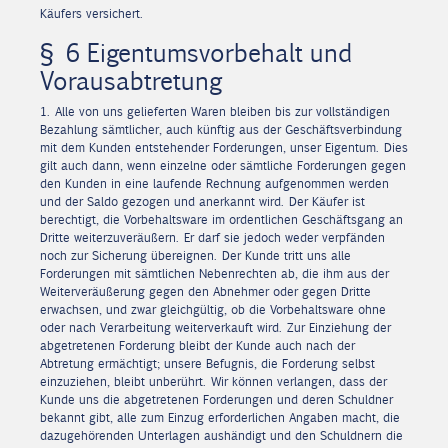
Käufers versichert.
§ 6 Eigentumsvorbehalt und
Vorausabtretung
1. Alle von uns gelieferten Waren bleiben bis zur vollständigen
Bezahlung sämtlicher, auch künftig aus der Geschäftsverbindung
mit dem Kunden entstehender Forderungen, unser Eigentum. Dies
gilt auch dann, wenn einzelne oder sämtliche Forderungen gegen
den Kunden in eine laufende Rechnung aufgenommen werden
und der Saldo gezogen und anerkannt wird. Der Käufer ist
berechtigt, die Vorbehaltsware im ordentlichen Geschäftsgang an
Dritte weiterzuveräußern. Er darf sie jedoch weder verpfänden
noch zur Sicherung übereignen. Der Kunde tritt uns alle
Forderungen mit sämtlichen Nebenrechten ab, die ihm aus der
Weiterveräußerung gegen den Abnehmer oder gegen Dritte
erwachsen, und zwar gleichgültig, ob die Vorbehaltsware ohne
oder nach Verarbeitung weiterverkauft wird. Zur Einziehung der
abgetretenen Forderung bleibt der Kunde auch nach der
Abtretung ermächtigt; unsere Befugnis, die Forderung selbst
einzuziehen, bleibt unberührt. Wir können verlangen, dass der
Kunde uns die abgetretenen Forderungen und deren Schuldner
bekannt gibt, alle zum Einzug erforderlichen Angaben macht, die
dazugehörenden Unterlagen aushändigt und den Schuldnern die